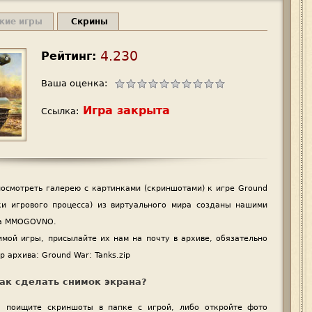
жие игры
Скрины
4.230
Рейтинг:
Ваша оценка:
Игра закрыта
Ссылка:
осмотреть галерею с картинками (скриншотами) к игре Ground
ки игрового процесса) из виртуального мира созданы нашими
та MMOGOVNO.
имой игры, присылайте их нам на почту в архиве, обязательно
 архива: Ground War: Tanks.zip
ак сделать снимок экрана?
n, поищите скриншоты в папке с игрой, либо откройте фото