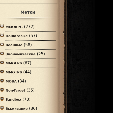
Метки
(272)
MMORPG
(57)
Пошаговые
(58)
Военные
(25)
Экономические
(67)
MMOFPS
(44)
MMOTPS
(34)
MOBA
(35)
Non-Target
(78)
Sandbox
(86)
Выживание