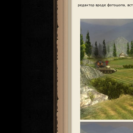
редактор вроде фотошопа, вст