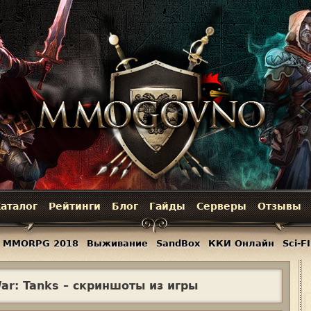
Jump to navigation
аталог
Рейтинги
Блог
Гайды
Серверы
Отзывы
MMORPG 2018
Выживание
SandBox
ККИ Онлайн
Sci-FI
ar: Tanks – скриншоты из игры