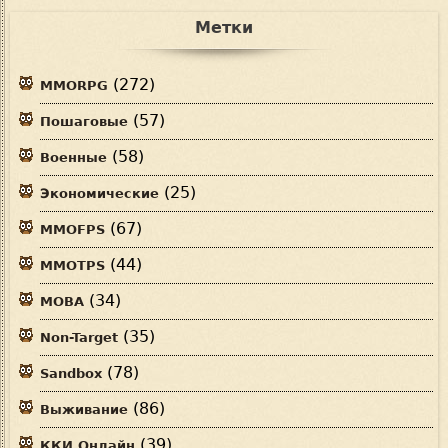
Метки
(272)
MMORPG
(57)
Пошаговые
(58)
Военные
(25)
Экономические
(67)
MMOFPS
(44)
MMOTPS
(34)
MOBA
(35)
Non-Target
(78)
Sandbox
(86)
Выживание
(39)
ККИ Онлайн