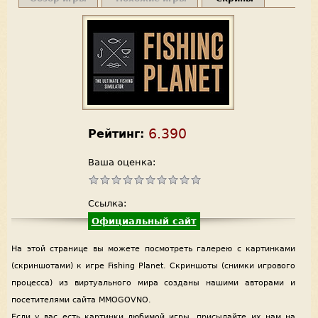
6.390
Рейтинг:
Ваша оценка:
Ссылка:
Официальный сайт
На этой странице вы можете посмотреть галерею с картинками
(скриншотами) к игре Fishing Planet. Скриншоты (снимки игрового
процесса) из виртуального мира созданы нашими авторами и
посетителями сайта MMOGOVNO.
Если у вас есть картинки любимой игры, присылайте их нам на