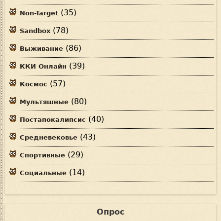
(35)
Non-Target
(78)
Sandbox
(86)
Выживание
(39)
ККИ Онлайн
(57)
Космос
(80)
Мультяшные
(40)
Постапокалипсис
(43)
Средневековье
(29)
Спортивные
(14)
Социальные
Опрос