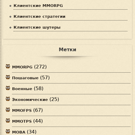
Клиентские MMORPG
Клиентские стратегии
Клиентские шутеры
Метки
(272)
MMORPG
(57)
Пошаговые
(58)
Военные
(25)
Экономические
(67)
MMOFPS
(44)
MMOTPS
(34)
MOBA