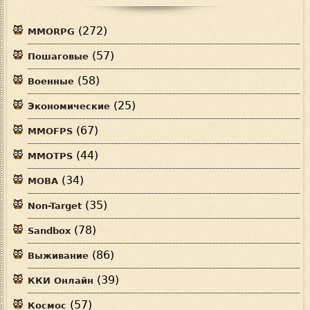
(272)
MMORPG
(57)
Пошаговые
(58)
Военные
(25)
Экономические
(67)
MMOFPS
(44)
MMOTPS
(34)
MOBA
(35)
Non-Target
(78)
Sandbox
(86)
Выживание
(39)
ККИ Онлайн
(57)
Космос