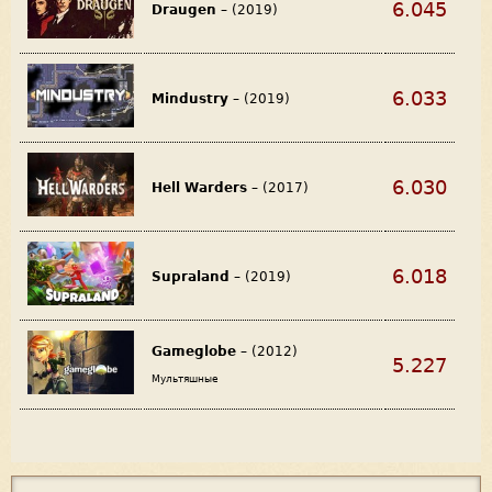
6.045
Draugen
– (2019)
6.033
Mindustry
– (2019)
6.030
Hell Warders
– (2017)
6.018
Supraland
– (2019)
Gameglobe
– (2012)
5.227
Мультяшные