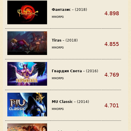
Фантазис
– (2018)
4.898
MMORPG
Tiras
– (2018)
4.855
MMORPG
Гвардия Света
– (2016)
4.769
MMORPG
MU Classic
– (2014)
4.701
MMORPG