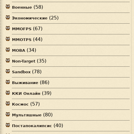
(58)
Военные
(25)
Экономические
(67)
MMOFPS
(44)
MMOTPS
(34)
MOBA
(35)
Non-Target
(78)
Sandbox
(86)
Выживание
(39)
ККИ Онлайн
(57)
Космос
(80)
Мультяшные
(40)
Постапокалипсис