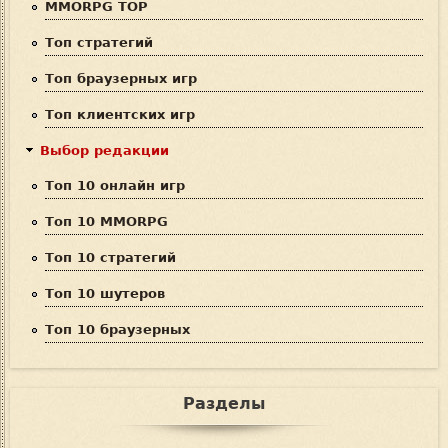
MMORPG TOP
и
Топ стратегий
с
Топ браузерных игр
к
Топ клиентских игр
а
Выбор редакции
Топ 10 онлайн игр
Топ 10 MMORPG
Топ 10 стратегий
Топ 10 шутеров
Топ 10 браузерных
Разделы