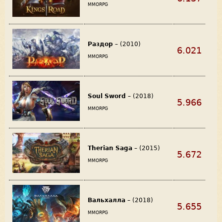
MMORPG
Раздор
– (2010)
6.021
MMORPG
Soul Sword
– (2018)
5.966
MMORPG
Therian Saga
– (2015)
5.672
MMORPG
Вальхалла
– (2018)
5.655
MMORPG