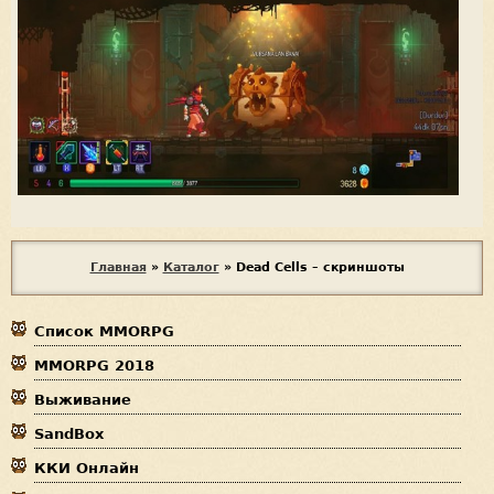
В
Главная
»
Каталог
»
Dead Cells – скриншоты
ы
Список MMORPG
з
MMORPG 2018
д
Выживание
е
SandBox
с
ККИ Онлайн
ь