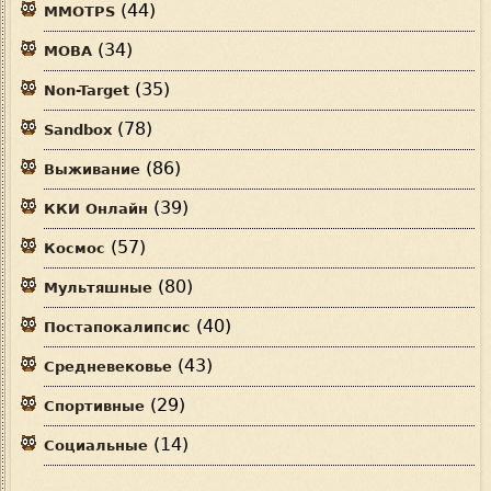
(44)
MMOTPS
(34)
MOBA
(35)
Non-Target
(78)
Sandbox
(86)
Выживание
(39)
ККИ Онлайн
(57)
Космос
(80)
Мультяшные
(40)
Постапокалипсис
(43)
Средневековье
(29)
Спортивные
(14)
Социальные