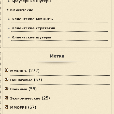
Браузерные шутеры
Клиентские
Клиентские MMORPG
Клиентские стратегии
Клиентские шутеры
Метки
(272)
MMORPG
(57)
Пошаговые
(58)
Военные
(25)
Экономические
(67)
MMOFPS