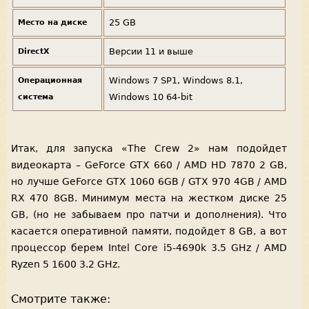
25 GB
Место на диске
Версии 11 и выше
DirectX
Windows 7 SP1, Windows 8.1,
Операционная
Windows 10 64-bit
система
Итак, для запуска «The Crew 2» нам подойдет
видеокарта – GeForce GTX 660 / AMD HD 7870 2 GB,
но лучше GeForce GTX 1060 6GB / GTX 970 4GB / AMD
RX 470 8GB. Минимум места на жестком диске 25
GB, (но не забываем про патчи и дополнения). Что
касается оперативной памяти, подойдет 8 GB, а вот
процессор берем Intel Core i5-4690k 3.5 GHz / AMD
Ryzen 5 1600 3.2 GHz.
Смотрите также: