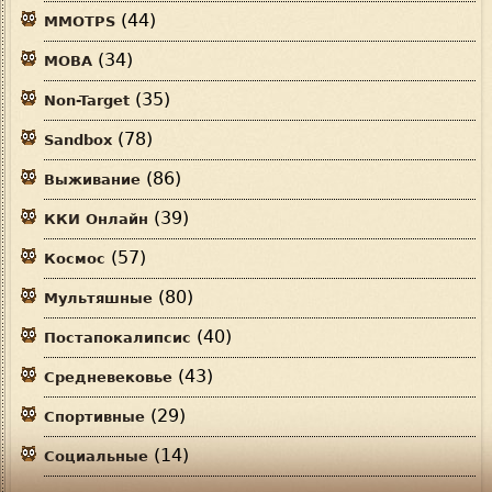
(44)
MMOTPS
(34)
MOBA
(35)
Non-Target
(78)
Sandbox
(86)
Выживание
(39)
ККИ Онлайн
(57)
Космос
(80)
Мультяшные
(40)
Постапокалипсис
(43)
Средневековье
(29)
Спортивные
(14)
Социальные