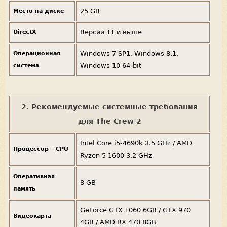
25 GB
Место на диске
Версии 11 и выше
DirectX
Windows 7 SP1, Windows 8.1,
Операционная
Windows 10 64-bit
система
2. Рекомендуемые системные требования
для The Crew 2
Intel Core i5-4690k 3.5 GHz / AMD
Процессор – CPU
Ryzen 5 1600 3.2 GHz
Оперативная
8 GB
память
GeForce GTX 1060 6GB / GTX 970
Видеокарта
4GB / AMD RX 470 8GB