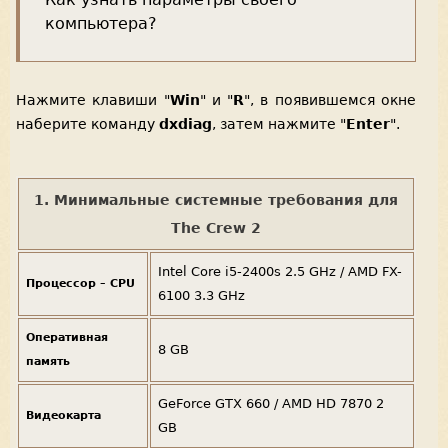
компьютера?
Нажмите клавиши "
Win
" и "
R
", в появившемся окне
наберите команду
dxdiag
, затем нажмите "
Enter
".
1. Минимальные системные требования для
The Crew 2
Intel Core i5-2400s 2.5 GHz / AMD FX-
Процессор – CPU
6100 3.3 GHz
Оперативная
8 GB
память
GeForce GTX 660 / AMD HD 7870 2
Видеокарта
GB