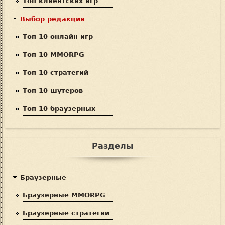
Топ клиентских игр
а
Выбор редакции
Топ 10 онлайн игр
Топ 10 MMORPG
Топ 10 стратегий
Топ 10 шутеров
Топ 10 браузерных
Разделы
Браузерные
Браузерные MMORPG
Браузерные стратегии