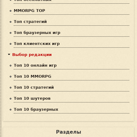
о
MMORPG TOP
и
Топ стратегий
с
Топ браузерных игр
к
Топ клиентских игр
а
Выбор редакции
Топ 10 онлайн игр
Топ 10 MMORPG
Топ 10 стратегий
Топ 10 шутеров
Топ 10 браузерных
Разделы