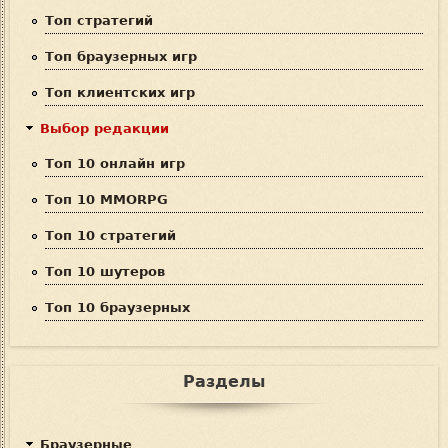
и
Топ стратегий
с
Топ браузерных игр
к
Топ клиентских игр
а
Выбор редакции
Топ 10 онлайн игр
Топ 10 MMORPG
Топ 10 стратегий
Топ 10 шутеров
Топ 10 браузерных
Разделы
Браузерные