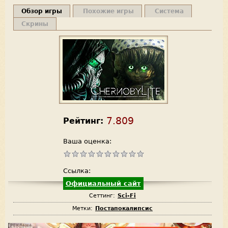
Обзор игры
Похожие игры
Система
Скрины
7.809
Рейтинг:
Ваша оценка:
Ссылка:
Официальный сайт
Сеттинг:
Sci-Fi
Метки:
Постапокалипсис