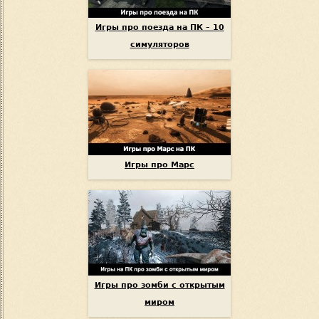
Игры про поезда на ПК – 10
симуляторов
Игры про Марс
Игры про зомби с открытым
миром