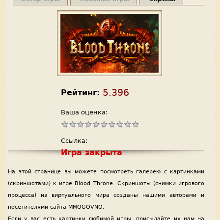
5.396
Рейтинг:
Ваша оценка:
Ссылка:
Игра закрыта
На этой странице вы можете посмотреть галерею с картинками
(скриншотами) к игре Blood Throne. Скриншоты (снимки игрового
процесса) из виртуального мира созданы нашими авторами и
посетителями сайта MMOGOVNO.
Если у вас есть картинки любимой игры, присылайте их нам на