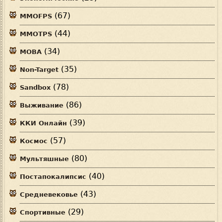
(67)
MMOFPS
(44)
MMOTPS
(34)
MOBA
(35)
Non-Target
(78)
Sandbox
(86)
Выживание
(39)
ККИ Онлайн
(57)
Космос
(80)
Мультяшные
(40)
Постапокалипсис
(43)
Средневековье
(29)
Спортивные