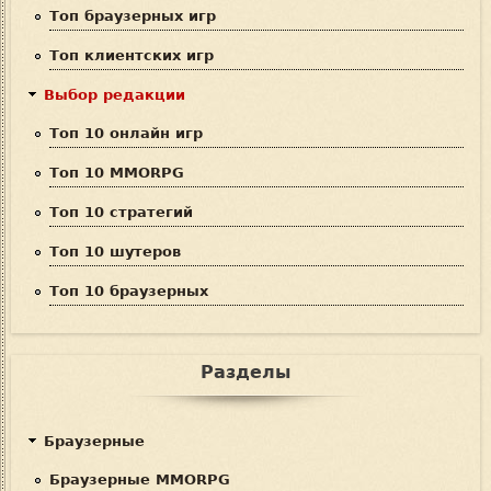
Топ браузерных игр
к
Топ клиентских игр
а
Выбор редакции
Топ 10 онлайн игр
Топ 10 MMORPG
Топ 10 стратегий
Топ 10 шутеров
Топ 10 браузерных
Разделы
Браузерные
Браузерные MMORPG