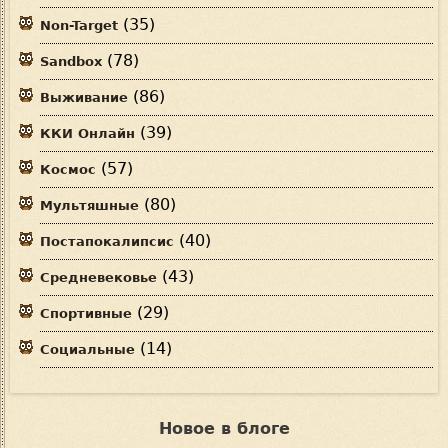
(35)
Non-Target
(78)
Sandbox
(86)
Выживание
(39)
ККИ Онлайн
(57)
Космос
(80)
Мультяшные
(40)
Постапокалипсис
(43)
Средневековье
(29)
Спортивные
(14)
Социальные
Новое в блоге