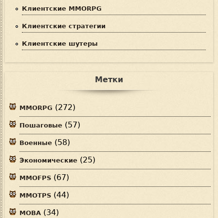
Клиентские MMORPG
Клиентские стратегии
Клиентские шутеры
Метки
(272)
MMORPG
(57)
Пошаговые
(58)
Военные
(25)
Экономические
(67)
MMOFPS
(44)
MMOTPS
(34)
MOBA