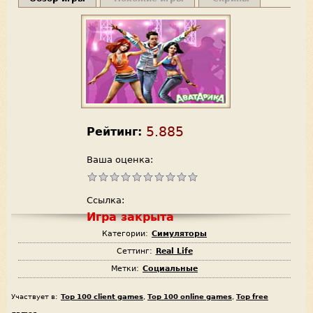
5.885
Рейтинг:
Ваша оценка:
Ссылка:
Игра закрыта
Категории:
Симуляторы
Сеттинг:
Real Life
Метки:
Социальные
Участвует в:
Top 100 client games
,
Top 100 online games
,
Top free