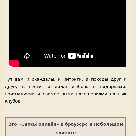
Тут вам и скандалы, и интриги, и походы друг к
другу в гости, и даже любовь с подарками,
признаниями и совместными посещениями ночных
клубов.
Это «Симсы онлайн» в браузере и небольшом
клиенте