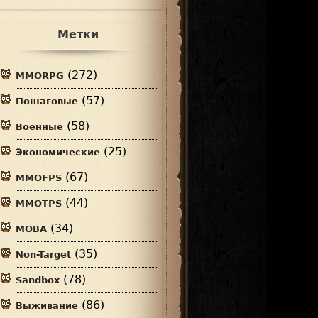
Метки
(272)
MMORPG
(57)
Пошаговые
(58)
Военные
(25)
Экономические
(67)
MMOFPS
(44)
MMOTPS
(34)
MOBA
(35)
Non-Target
(78)
Sandbox
(86)
Выживание