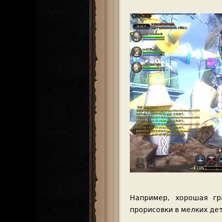
Например, хорошая гр
прорисовки в мелких дет