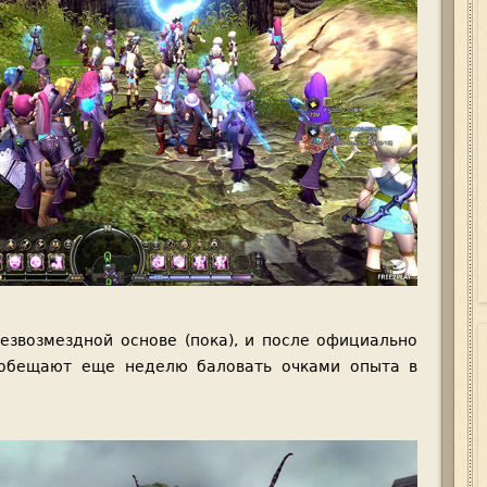
езвозмездной основе (пока), и после официально
обещают еще неделю баловать очками опыта в