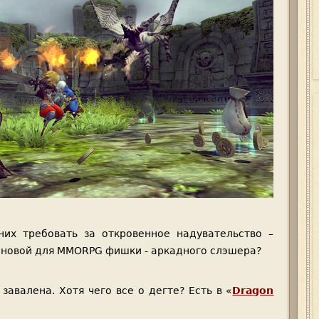
них требовать за откровенное надувательство –
 новой для MMORPG фишки - аркадного слэшера?
завалена. Хотя чего все о дегте? Есть в «
Dragon