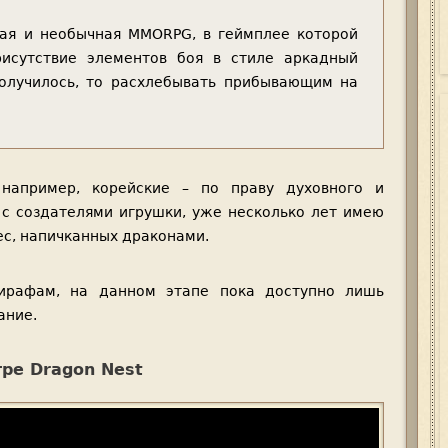
вая и необычная MMORPG, в геймплее которой
рисутствие элементов боя в стиле аркадный
получилось, то расхлебывать прибывающим на
например, корейские – по праву духовного и
 с создателями игрушки, уже несколько лет имею
ес, напичканных драконами.
ирафам, на данном этапе пока доступно лишь
ание.
гре Dragon Nest