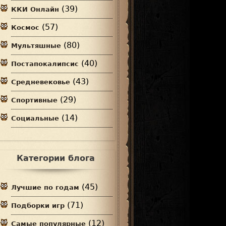
(39)
ККИ Онлайн
(57)
Космос
(80)
Мультяшные
(40)
Постапокалипсис
(43)
Средневековье
(29)
Спортивные
(14)
Социальные
Категории блога
(45)
Лучшие по годам
(71)
Подборки игр
(12)
Самые популярные