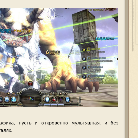
афика, пусть и откровенно мультяшная, и без
алях.