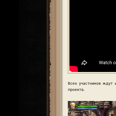
Всех участников ждут 
проекта.