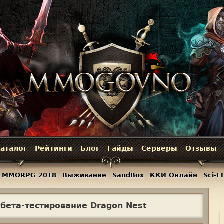
Jump to navigation
аталог
Рейтинги
Блог
Гайды
Серверы
Отзывы
MMORPG 2018
Выживание
SandBox
ККИ Онлайн
Sci-FI
бета-тестирование Dragon Nest