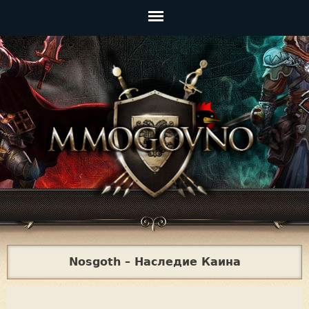
Jump to navigation
Главное
меню
Nosgoth – Наследие Каина