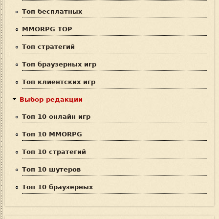
п
Топ бесплатных
о
MMORPG TOP
и
Топ стратегий
с
Топ браузерных игр
к
Топ клиентских игр
а
Выбор редакции
Топ 10 онлайн игр
Топ 10 MMORPG
Топ 10 стратегий
Топ 10 шутеров
Топ 10 браузерных