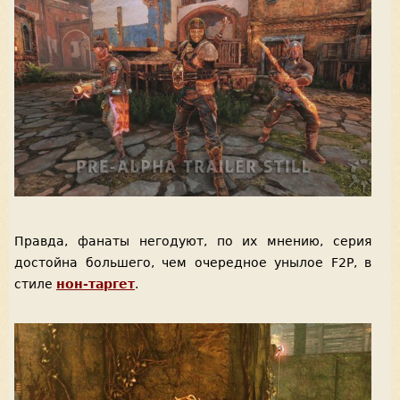
Правда, фанаты негодуют, по их мнению, серия
достойна большего, чем очередное унылое F2P, в
стиле
нон-таргет
.