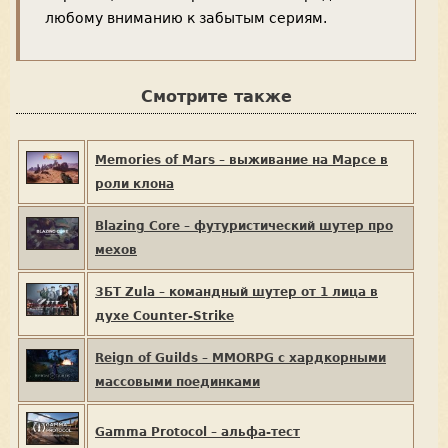
любому вниманию к забытым сериям.
Смотрите также
Memories of Mars – выживание на Марсе в
роли клона
Blazing Core – футуристический шутер про
мехов
ЗБТ Zula – командный шутер от 1 лица в
духе Counter-Strike
Reign of Guilds – MMORPG с хардкорными
массовыми поединками
Gamma Protocol – альфа-тест