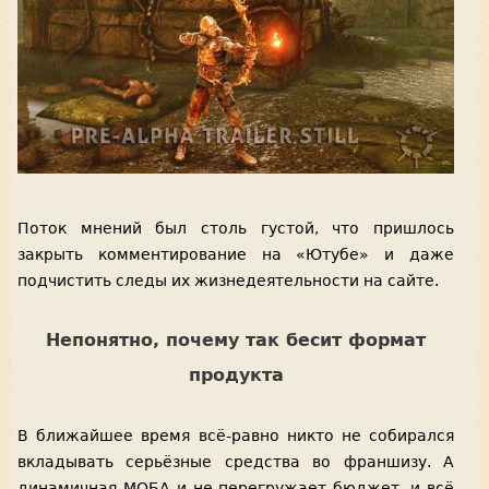
Поток мнений был столь густой, что пришлось
закрыть комментирование на «Ютубе» и даже
подчистить следы их жизнедеятельности на сайте.
Непонятно, почему так бесит формат
продукта
В ближайшее время всё-равно никто не собирался
вкладывать серьёзные средства во франшизу. А
динамичная МОБА и не перегружает бюджет, и всё