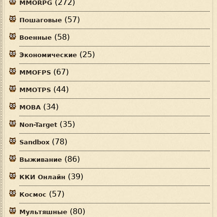
(272)
MMORPG
(57)
Пошаговые
(58)
Военные
(25)
Экономические
(67)
MMOFPS
(44)
MMOTPS
(34)
MOBA
(35)
Non-Target
(78)
Sandbox
(86)
Выживание
(39)
ККИ Онлайн
(57)
Космос
(80)
Мультяшные