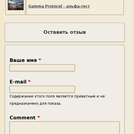
Gamma Protocol – альфа-тест
Оставить отзыв
Ваше имя
*
E-mail
*
Содержание этого поля является приватным и не
предназначено для показа.
Comment
*