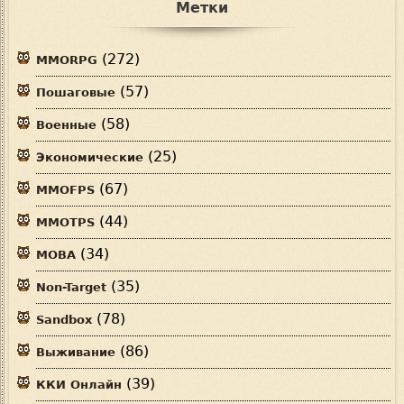
Метки
(272)
MMORPG
(57)
Пошаговые
(58)
Военные
(25)
Экономические
(67)
MMOFPS
(44)
MMOTPS
(34)
MOBA
(35)
Non-Target
(78)
Sandbox
(86)
Выживание
(39)
ККИ Онлайн