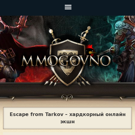
Jump to navigation
Главное
меню
Escape from Tarkov – хардкорный онлайн
экшн