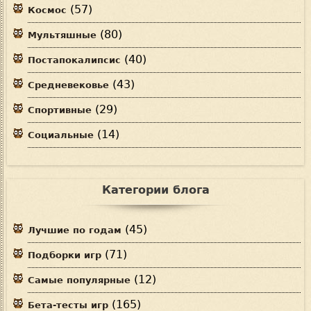
(57)
Космос
(80)
Мультяшные
(40)
Постапокалипсис
(43)
Средневековье
(29)
Спортивные
(14)
Социальные
Категории блога
(45)
Лучшие по годам
(71)
Подборки игр
(12)
Самые популярные
(165)
Бета-тесты игр