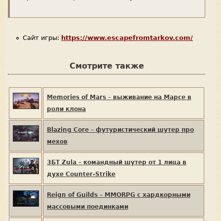
Сайт игры:
https://www.escapefromtarkov.com/
Смотрите также
Memories of Mars – выживание на Марсе в
роли клона
Blazing Core – футуристический шутер про
мехов
ЗБТ Zula – командный шутер от 1 лица в
духе Counter-Strike
Reign of Guilds – MMORPG с хардкорными
массовыми поединками