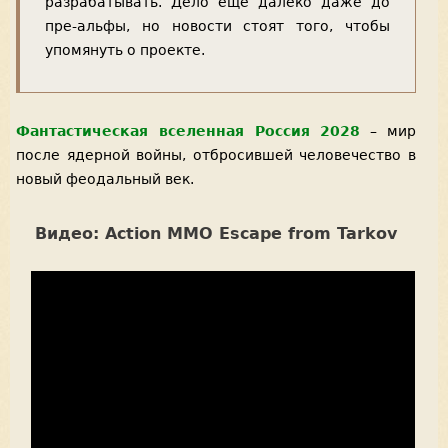
разрабатывать. Дело еще далеко даже до
пре-альфы, но новости стоят того, чтобы
упомянуть о проекте.
Фантастическая вселенная Россия 2028
– мир
после ядерной войны, отбросившей человечество в
новый феодальный век.
Видео: Action MMO Escape from Tarkov