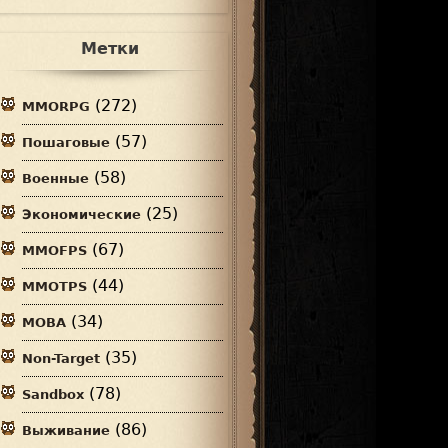
Метки
(272)
MMORPG
(57)
Пошаговые
(58)
Военные
(25)
Экономические
(67)
MMOFPS
(44)
MMOTPS
(34)
MOBA
(35)
Non-Target
(78)
Sandbox
(86)
Выживание