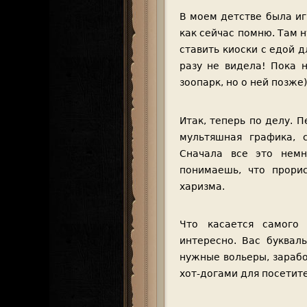
В моем детстве была иг
как сейчас помню. Там 
ставить киоски с едой д
разу не видела! Пока 
зоопарк, но о ней позже)
Итак, теперь по делу. П
мультяшная графика, 
Сначала все это немн
понимаешь, что прори
харизма.
Что касается самого
интересно. Вас буквал
нужные вольеры, зарабо
хот-догами для посетит