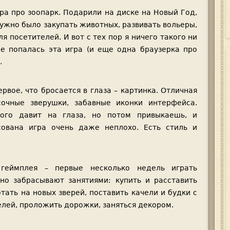
ра про зоопарк. Подарили на диске на Новый Год,
нужно было закупать животных, развивать вольеры,
ля посетителей. И вот с тех пор я ничего такого ни
не попалась эта игра (и еще одна браузерка про
.
ервое, что бросается в глаза – картинка. Отличная
сочные зверушки, забавные иконки интерфейса.
ого давит на глаза, но потом привыкаешь, и
сована игра очень даже неплохо. Есть стиль и
 геймплея – первые несколько недель играть
ьно забрасывают занятиями: купить и расставить
тать на новых зверей, поставить качели и будки с
елей, проложить дорожки, заняться декором.