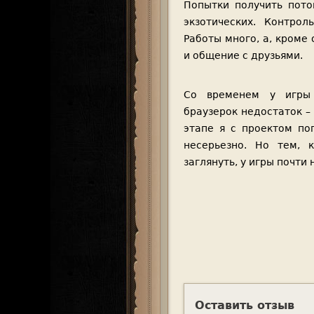
Попытки получить пото
экзотических. Контрол
Работы много, а, кроме 
и общение с друзьями.
Со временем у игры 
браузерок недостаток –
этапе я с проектом по
несерьезно. Но тем, 
заглянуть, у игры почти 
Оставить отзыв