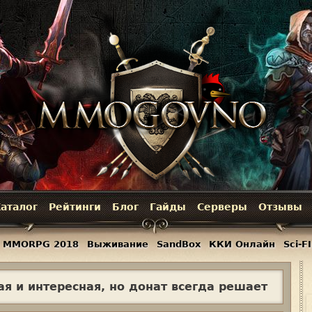
Jump to navigation
аталог
Рейтинги
Блог
Гайды
Серверы
Отзывы
MMORPG 2018
Выживание
SandBox
ККИ Онлайн
Sci-FI
я и интересная, но донат всегда решает