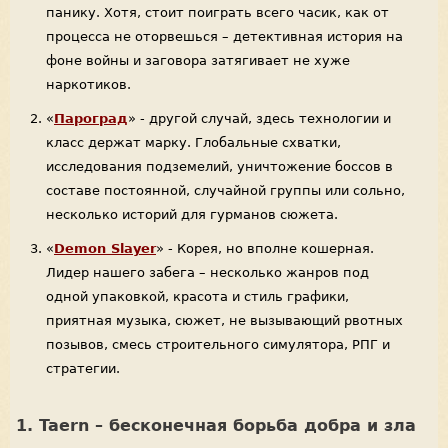
панику. Хотя, стоит поиграть всего часик, как от
процесса не оторвешься – детективная история на
фоне войны и заговора затягивает не хуже
наркотиков.
«
Пароград
» - другой случай, здесь технологии и
класс держат марку. Глобальные схватки,
исследования подземелий, уничтожение боссов в
составе постоянной, случайной группы или сольно,
несколько историй для гурманов сюжета.
«
Demon Slayer
» - Корея, но вполне кошерная.
Лидер нашего забега – несколько жанров под
одной упаковкой, красота и стиль графики,
приятная музыка, сюжет, не вызывающий рвотных
позывов, смесь строительного симулятора, РПГ и
стратегии.
1. Taern – бесконечная борьба добра и зла