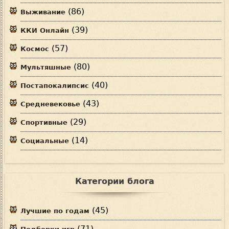
(86)
Выживание
(39)
ККИ Онлайн
(57)
Космос
(80)
Мультяшные
(40)
Постапокалипсис
(43)
Средневековье
(29)
Спортивные
(14)
Социальные
Категории блога
(45)
Лучшие по годам
(71)