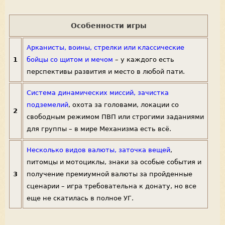
Особенности игры
Арканисты, воины, стрелки или классические
1
бойцы со щитом и мечом
– у каждого есть
перспективы развития и место в любой пати.
Система динамических миссий, зачистка
подземелий
, охота за головами, локации со
2
свободным режимом ПВП или строгими заданиями
для группы – в мире Механизма есть всё.
Несколько видов валюты, заточка вещей
,
питомцы и мотоциклы, знаки за особые события и
3
получение премиумной валюты за пройденные
сценарии – игра требовательна к донату, но все
еще не скатилась в полное УГ.