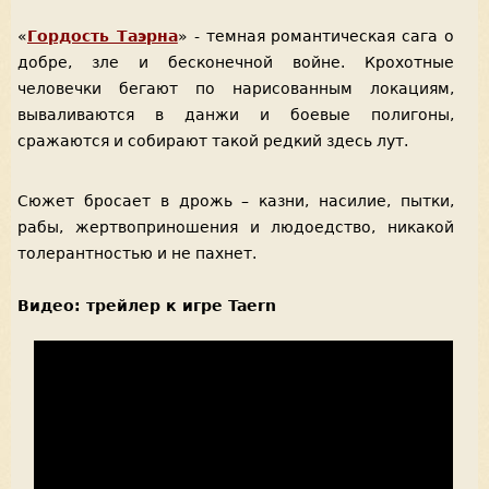
«
Гордость Таэрна
» - темная романтическая сага о
добре, зле и бесконечной войне. Крохотные
человечки бегают по нарисованным локациям,
вываливаются в данжи и боевые полигоны,
сражаются и собирают такой редкий здесь лут.
Сюжет бросает в дрожь – казни, насилие, пытки,
рабы, жертвоприношения и людоедство, никакой
толерантностью и не пахнет.
Видео: трейлер к игре Taern