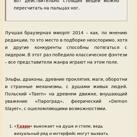
вот действительно стоящих вещей можно
пересчитать на пальцах ног.
Лучшая браузерная мморпг 2014 – как, по мнению
редакции, то это место в подборке неоспоримо, хотя
и другие конкуренты способны потягаться с
лидером. В этот раз победило классическое фэнтези
– все представители жанра играют на этом поле.
Эльфы, драконы, древние проклятия, маги, оборотни
и странные механизмы, с душами живых людей.
Польский «Taern» на древнем движке, внушающий
уважение «Пароград», феерический «Demon
Slayer», с ошеломляющими возможностями.
«
Таэрн
» выезжает на душе и стиле, ведь
визуальный ряд и интерфейс могут вызвать