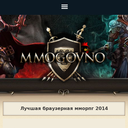
Jump to navigation
Главное
меню
Лучшая браузерная мморпг 2014