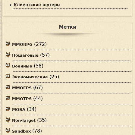
Клиентские шутеры
Метки
(272)
MMORPG
(57)
Пошаговые
(58)
Военные
(25)
Экономические
(67)
MMOFPS
(44)
MMOTPS
(34)
MOBA
(35)
Non-Target
(78)
Sandbox