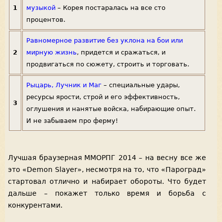
1
музыкой
– Корея постаралась на все сто
процентов.
Равномерное развитие без уклона на бои или
2
мирную жизнь
, придется и сражаться, и
продвигаться по сюжету, строить и торговать.
Рыцарь, Лучник и Маг
– специальные удары,
ресурсы ярости, строй и его эффективность,
3
оглушения и нанятые войска, набирающие опыт.
И не забываем про ферму!
Лучшая браузерная ММОРПГ 2014 – на весну все же
это «Demon Slayer», несмотря на то, что «Пароград»
стартовал отлично и набирает обороты. Что будет
дальше – покажет только время и борьба с
конкурентами.