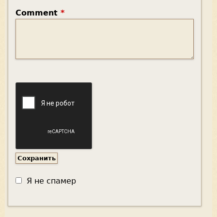
Comment
*
Я не спамер