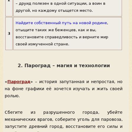
– друид полезен в одной ситуации, а воин в
другой, но каждому отыщется место.
Найдите собственный путь на новой родине
,
отыщите таких же беженцев, как и вы,
3
восстановите справедливость и верните мир
своей измученной стране.
2. Пароград – магия и технологии
«
Пароград
» – история запутанная и непростая, но
на фоне графики её хочется изучать и жить своей
ролью.
Сбегите из разрушенного города, убейте
механических врагов, соберите уголь для паровоза,
запустите древний город, восстановите его силы и