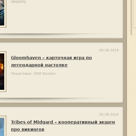
MMORPG
08.08.2019
Gloomhaven – карточная игра по
легендарной настолке
Пошаговые, ККИ Онлайн
05.08.2019
Tribes of Midgard – кооперативный экшен
про викингов