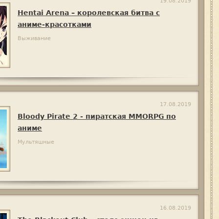
19.08.2019
Hentai Arena – королевская битва с
аниме-красотками
Выживание
17.08.2019
Bloody Pirate 2 - пиратская MMORPG по
аниме
Мультяшные
16.08.2019