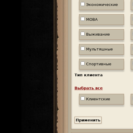
Экономические
MOBA
Выживание
Мультяшные
Спортивные
Тип клиента
Выбрать все
Клиентские