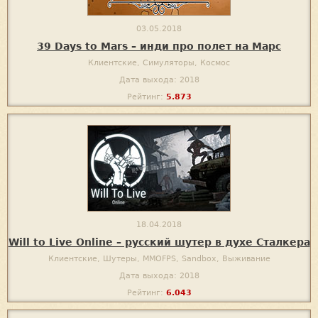
03.05.2018
39 Days to Mars – инди про полет на Марс
Клиентские, Симуляторы, Космос
Дата выхода: 2018
Рейтинг:
5.873
18.04.2018
Will to Live Online – русский шутер в духе Сталкера
Клиентские, Шутеры, MMOFPS, Sandbox, Выживание
Дата выхода: 2018
Рейтинг:
6.043