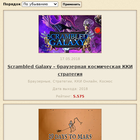
Порядок
17.05.2018
Scrambled Galaxy – браузерная космическая ККИ
стратегия
Браузерные, Стратегии, ККИ Онлайн, Космос
Дата выхода: 2018
Рейтинг:
5.575