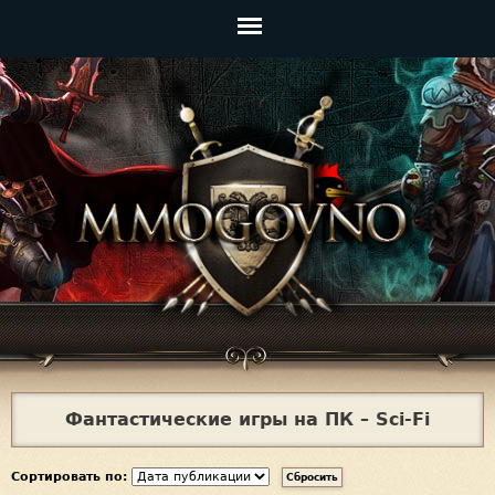
Jump to navigation
Главное
меню
Фантастические игры на ПК – Sci-Fi
Сортировать по: