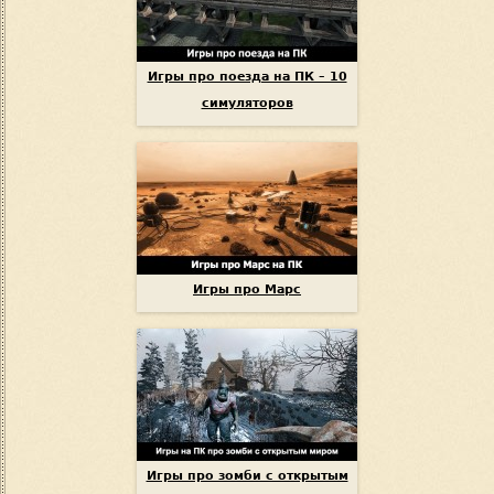
Игры про поезда на ПК – 10
симуляторов
Игры про Марс
Игры про зомби с открытым