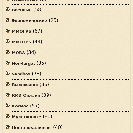
(58)
Военные
(25)
Экономические
(67)
MMOFPS
(44)
MMOTPS
(34)
MOBA
(35)
Non-Target
(78)
Sandbox
(86)
Выживание
(39)
ККИ Онлайн
(57)
Космос
(80)
Мультяшные
(40)
Постапокалипсис