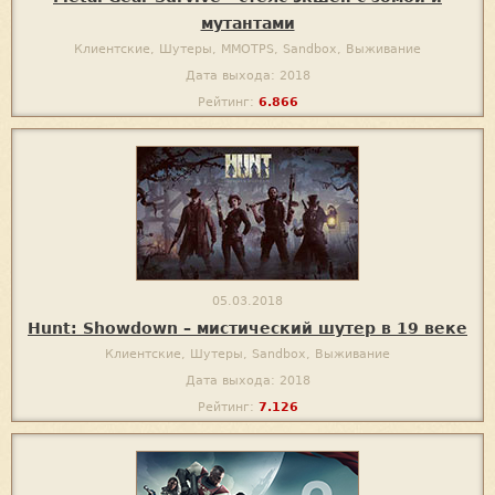
мутантами
Клиентские, Шутеры, MMOTPS, Sandbox, Выживание
Дата выхода: 2018
Рейтинг:
6.866
05.03.2018
Hunt: Showdown – мистический шутер в 19 веке
Клиентские, Шутеры, Sandbox, Выживание
Дата выхода: 2018
Рейтинг:
7.126