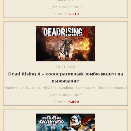
Клиентские
Дата выхода: 2017
Рейтинг:
6.113
18.01.2018
Dead Rising 4 – кооперативный зомби-экшен на
выживание
Клиентские, Шутеры, MMOTPS, Sandbox, Выживание, Постапокалипсис
Дата выхода: 2017
Рейтинг:
6.890