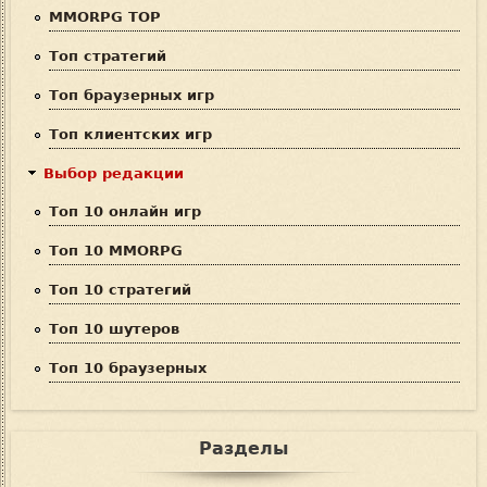
о
MMORPG TOP
и
Топ стратегий
с
Топ браузерных игр
к
Топ клиентских игр
а
Выбор редакции
Топ 10 онлайн игр
Топ 10 MMORPG
Топ 10 стратегий
Топ 10 шутеров
Топ 10 браузерных
Разделы