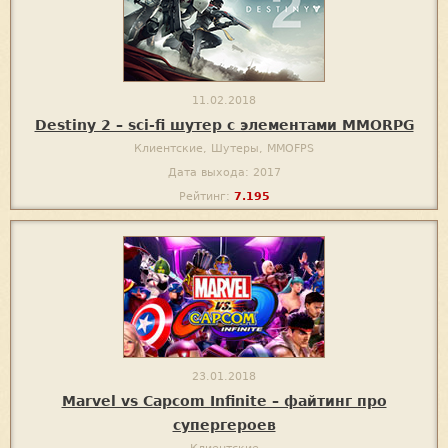
11.02.2018
Destiny 2 – sci-fi шутер с элементами MMORPG
Клиентские, Шутеры, MMOFPS
Дата выхода: 2017
Рейтинг:
7.195
23.01.2018
Marvel vs Capcom Infinite – файтинг про
супергероев