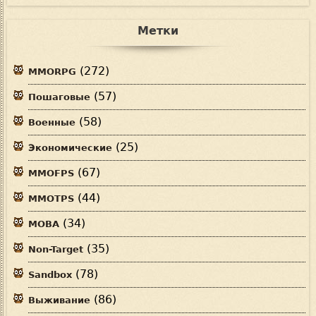
Метки
(272)
MMORPG
(57)
Пошаговые
(58)
Военные
(25)
Экономические
(67)
MMOFPS
(44)
MMOTPS
(34)
MOBA
(35)
Non-Target
(78)
Sandbox
(86)
Выживание