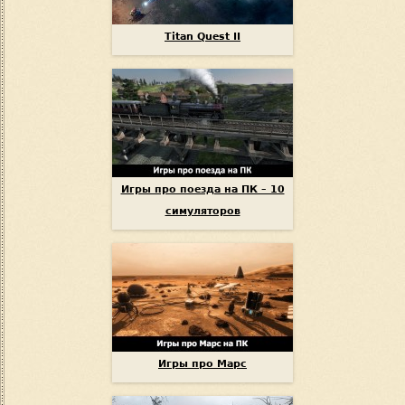
Titan Quest II
Игры про поезда на ПК – 10
симуляторов
Игры про Марс