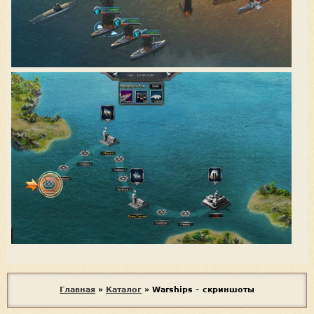
В
Главная
»
Каталог
»
Warships – скриншоты
ы