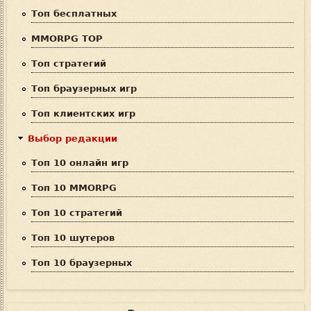
п
Топ бесплатных
о
MMORPG TOP
и
Топ стратегий
с
Топ браузерных игр
к
Топ клиентских игр
а
Выбор редакции
Топ 10 онлайн игр
Топ 10 MMORPG
Топ 10 стратегий
Топ 10 шутеров
Топ 10 браузерных