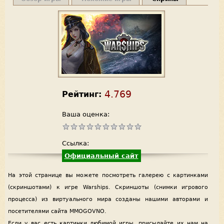
4.769
Рейтинг:
Ваша оценка:
Ссылка:
Официальный сайт
На этой странице вы можете посмотреть галерею с картинками
(скриншотами) к игре Warships. Скриншоты (снимки игрового
процесса) из виртуального мира созданы нашими авторами и
посетителями сайта MMOGOVNO.
Если у вас есть картинки любимой игры, присылайте их нам на