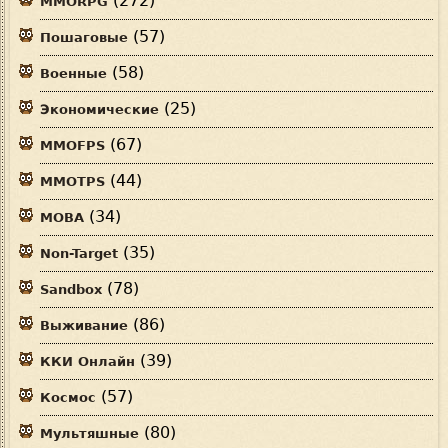
(272)
MMORPG
(57)
Пошаговые
(58)
Военные
(25)
Экономические
(67)
MMOFPS
(44)
MMOTPS
(34)
MOBA
(35)
Non-Target
(78)
Sandbox
(86)
Выживание
(39)
ККИ Онлайн
(57)
Космос
(80)
Мультяшные