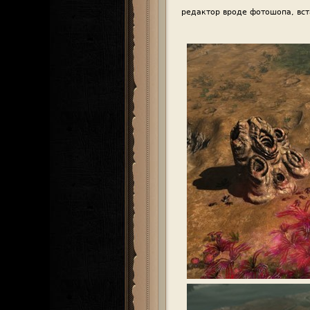
редактор вроде фотошопа, вст