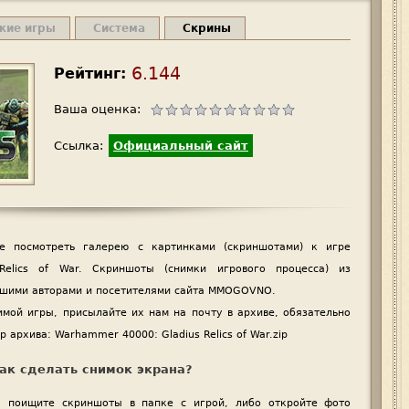
жие игры
Система
Скрины
6.144
Рейтинг:
Ваша оценка:
Ссылка:
Официальный сайт
е посмотреть галерею с картинками (скриншотами) к игре
Relics of War. Скриншоты (снимки игрового процесса) из
ашими авторами и посетителями сайта MMOGOVNO.
имой игры, присылайте их нам на почту в архиве, обязательно
 архива: Warhammer 40000: Gladius Relics of War.zip
ак сделать снимок экрана?
n, поищите скриншоты в папке с игрой, либо откройте фото