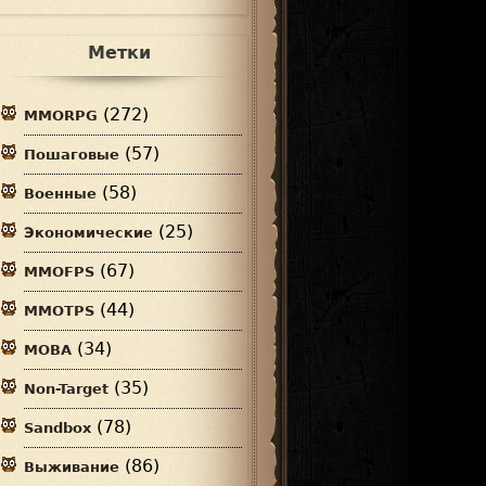
Метки
(272)
MMORPG
(57)
Пошаговые
(58)
Военные
(25)
Экономические
(67)
MMOFPS
(44)
MMOTPS
(34)
MOBA
(35)
Non-Target
(78)
Sandbox
(86)
Выживание