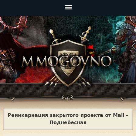
Jump to navigation
Главное
меню
Реинкарнация закрытого проекта от Mail –
Поднебесная