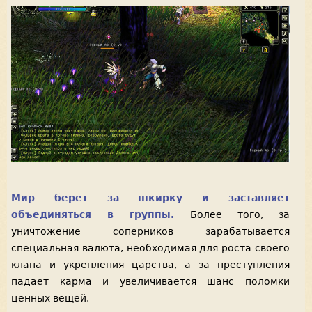
Мир берет за шкирку и заставляет
объединяться в группы.
Более того, за
уничтожение соперников зарабатывается
специальная валюта, необходимая для роста своего
клана и укрепления царства, а за преступления
падает карма и увеличивается шанс поломки
ценных вещей.