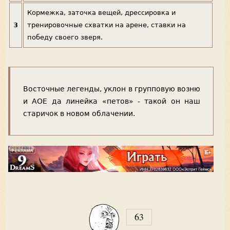
Кормежка, заточка вещей, дрессировка и
3
тренировочные схватки на арене, ставки на
победу своего зверя.
Восточные легенды, уклон в групповую возню
и АОЕ да линейка «петов» - такой он наш
старичок в новом облачении.
63