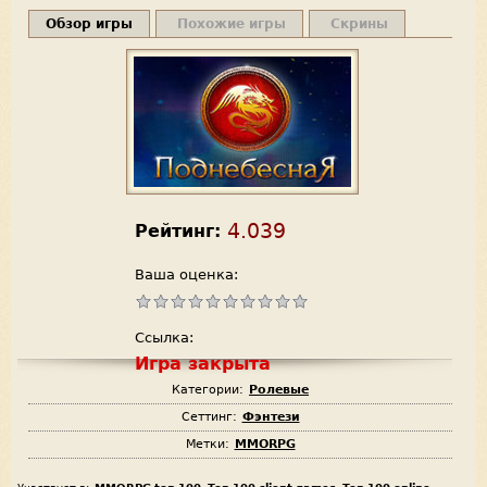
Обзор игры
Похожие игры
Скрины
4.039
Рейтинг:
Ваша оценка:
Ссылка:
Игра закрыта
Категории:
Ролевые
Сеттинг:
Фэнтези
Метки:
MMORPG