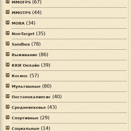
(67)
MMOFPS
(44)
MMOTPS
(34)
MOBA
(35)
Non-Target
(78)
Sandbox
(86)
Выживание
(39)
ККИ Онлайн
(57)
Космос
(80)
Мультяшные
(40)
Постапокалипсис
(43)
Средневековье
(29)
Спортивные
(14)
Социальные