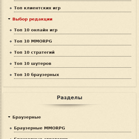
к
Топ клиентских игр
а
Выбор редакции
Топ 10 онлайн игр
Топ 10 MMORPG
Топ 10 стратегий
Топ 10 шутеров
Топ 10 браузерных
Разделы
Браузерные
Браузерные MMORPG