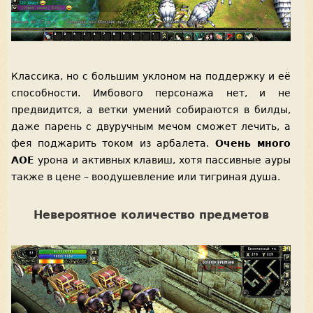
Классика, но с большим уклоном на поддержку и её
способности. Имбового персонажа нет, и не
предвидится, а ветки умений собираются в билды,
даже парень с двуручным мечом сможет лечить, а
фея поджарить током из арбалета.
Очень много
АОЕ
урона и активных клавиш, хотя пассивные ауры
также в цене – воодушевление или тигриная душа.
Невероятное количество предметов