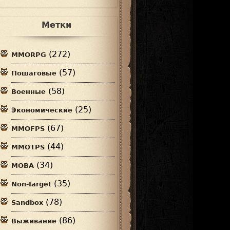
Метки
(272)
MMORPG
(57)
Пошаговые
(58)
Военные
(25)
Экономические
(67)
MMOFPS
(44)
MMOTPS
(34)
MOBA
(35)
Non-Target
(78)
Sandbox
(86)
Выживание