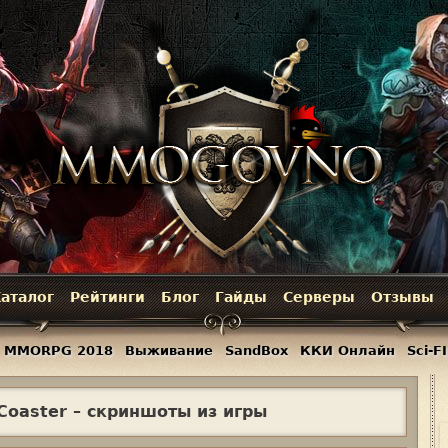
Jump to navigation
аталог
Рейтинги
Блог
Гайды
Серверы
Отзывы
MMORPG 2018
Выживание
SandBox
ККИ Онлайн
Sci-FI
 Coaster – скриншоты из игры