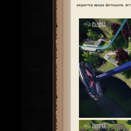
редактор вроде фотошопа, вст