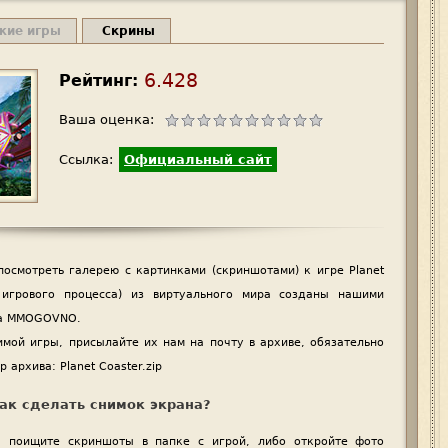
жие игры
Скрины
6.428
Рейтинг:
Ваша оценка:
Ссылка:
Официальный сайт
осмотреть галерею с картинками (скриншотами) к игре Planet
 игрового процесса) из виртуального мира созданы нашими
та MMOGOVNO.
имой игры, присылайте их нам на почту в архиве, обязательно
 архива: Planet Coaster.zip
ак сделать снимок экрана?
n, поищите скриншоты в папке с игрой, либо откройте фото