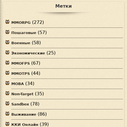
Метки
(272)
MMORPG
(57)
Пошаговые
(58)
Военные
(25)
Экономические
(67)
MMOFPS
(44)
MMOTPS
(34)
MOBA
(35)
Non-Target
(78)
Sandbox
(86)
Выживание
(39)
ККИ Онлайн