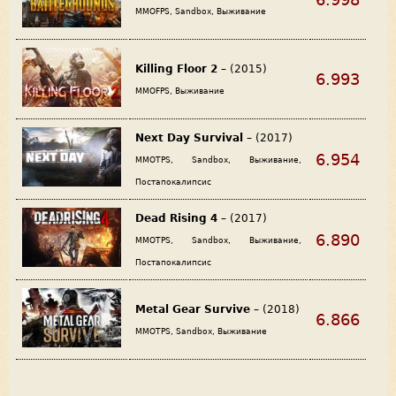
MMOFPS, Sandbox, Выживание
Killing Floor 2
– (2015)
6.993
MMOFPS, Выживание
Next Day Survival
– (2017)
6.954
MMOTPS, Sandbox, Выживание,
Постапокалипсис
Dead Rising 4
– (2017)
6.890
MMOTPS, Sandbox, Выживание,
Постапокалипсис
Metal Gear Survive
– (2018)
6.866
MMOTPS, Sandbox, Выживание