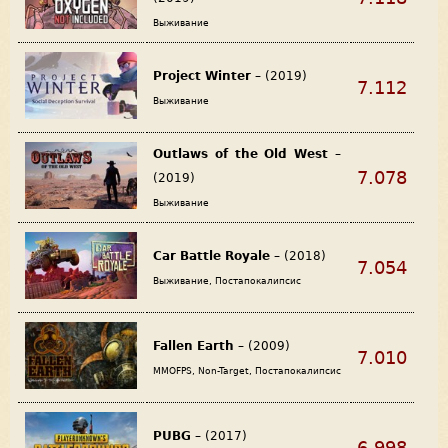
Выживание
Project Winter
– (2019)
7.112
Выживание
Outlaws of the Old West
–
7.078
(2019)
Выживание
Car Battle Royale
– (2018)
7.054
Выживание, Постапокалипсис
Fallen Earth
– (2009)
7.010
MMOFPS, Non-Target, Постапокалипсис
PUBG
– (2017)
6.998