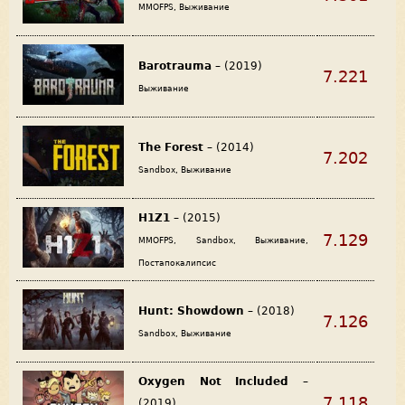
MMOFPS, Выживание
Barotrauma
– (2019)
7.221
Выживание
The Forest
– (2014)
7.202
Sandbox, Выживание
H1Z1
– (2015)
7.129
MMOFPS, Sandbox, Выживание,
Постапокалипсис
Hunt: Showdown
– (2018)
7.126
Sandbox, Выживание
Oxygen Not Included
–
7.118
(2019)