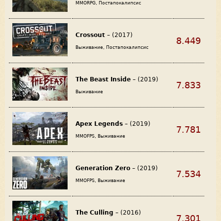
MMORPG, Постапокалипсис
Crossout
– (2017)
8.449
Выживание, Постапокалипсис
The Beast Inside
– (2019)
7.833
Выживание
Apex Legends
– (2019)
7.781
MMOFPS, Выживание
Generation Zero
– (2019)
7.534
MMOFPS, Выживание
The Culling
– (2016)
7.301