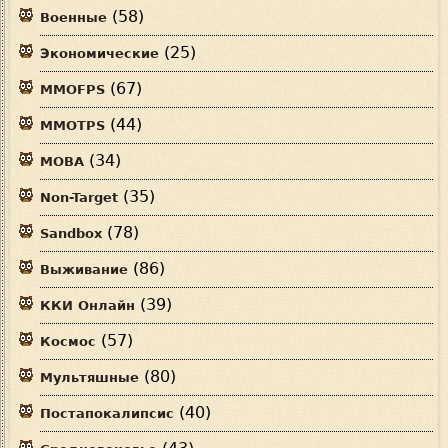
(58)
Военные
(25)
Экономические
(67)
MMOFPS
(44)
MMOTPS
(34)
MOBA
(35)
Non-Target
(78)
Sandbox
(86)
Выживание
(39)
ККИ Онлайн
(57)
Космос
(80)
Мультяшные
(40)
Постапокалипсис