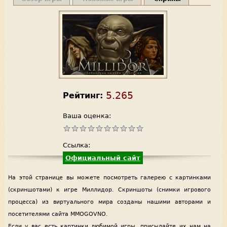
5.265
Рейтинг:
Ваша оценка:
Ссылка:
Официальный сайт
На этой странице вы можете посмотреть галерею с картинками
(скриншотами) к игре Миллидор. Скриншоты (снимки игрового
процесса) из виртуального мира созданы нашими авторами и
посетителями сайта MMOGOVNO.
Если у вас есть картинки любимой игры, присылайте их нам на