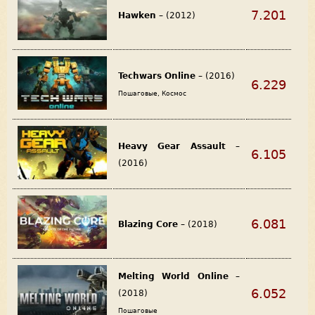
7.201
Hawken
– (2012)
Techwars Online
– (2016)
6.229
Пошаговые, Космос
Heavy Gear Assault
–
6.105
(2016)
6.081
Blazing Core
– (2018)
Melting World Online
–
6.052
(2018)
Пошаговые