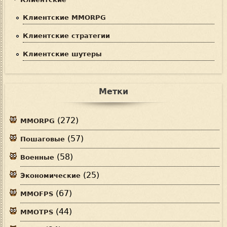
Клиентские MMORPG
Клиентские стратегии
Клиентские шутеры
Метки
(272)
MMORPG
(57)
Пошаговые
(58)
Военные
(25)
Экономические
(67)
MMOFPS
(44)
MMOTPS