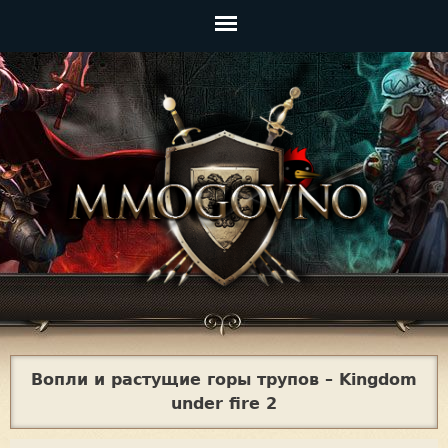
Jump to navigation
Главное
меню
Вопли и растущие горы трупов – Kingdom
under fire 2