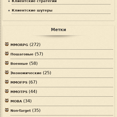
Клиентские стратегии
Клиентские шутеры
Метки
(272)
MMORPG
(57)
Пошаговые
(58)
Военные
(25)
Экономические
(67)
MMOFPS
(44)
MMOTPS
(34)
MOBA
(35)
Non-Target