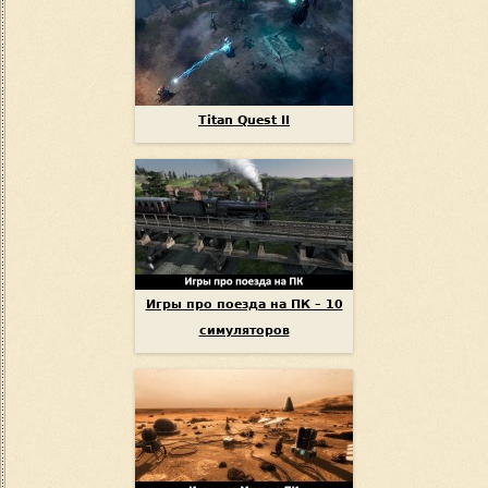
Titan Quest II
Игры про поезда на ПК – 10
симуляторов