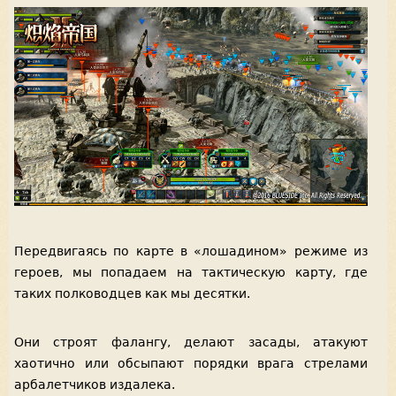
Передвигаясь по карте в «лошадином» режиме из
героев, мы попадаем на тактическую карту, где
таких полководцев как мы десятки.
Они строят фалангу, делают засады, атакуют
хаотично или обсыпают порядки врага стрелами
арбалетчиков издалека.