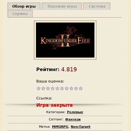
Обзор игры
Похожие игры
Система
Скрины
4.819
Рейтинг:
Ваша оценка:
Ссылка:
Игра закрыта
Категории:
Ролевые
Сеттинг:
Фэнтези
Метки:
MMORPG
,
Non-Target