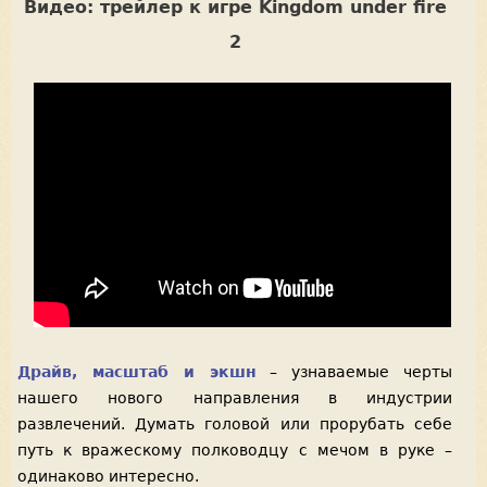
Видео: трейлер к игре Kingdom under fire
2
Драйв, масштаб и экшн
– узнаваемые черты
нашего нового направления в индустрии
развлечений. Думать головой или прорубать себе
путь к вражескому полководцу с мечом в руке –
одинаково интересно.