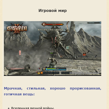
Игровой мир
Мрачная, стильная, хорошо прорисованная,
готичная вещь:
Вселенная вечной войны,