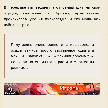
В перерыве мы вешаем этот самый щит на свои
отряды, снабжаем их броней, артефактами,
прокачиваем умения полководца, и его мощь как
война в строю.
Получилось очень ровно и атмосферно, а
осады замков просто заставляют схватить
меч и завопить – «Фрииииидооомм!!!».
Большой потенциал для роста и множества
режимов.