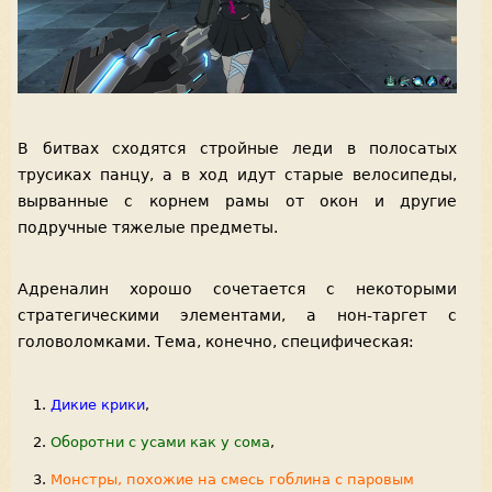
В битвах сходятся стройные леди в полосатых
трусиках панцу, а в ход идут старые велосипеды,
вырванные с корнем рамы от окон и другие
подручные тяжелые предметы.
Адреналин хорошо сочетается с некоторыми
стратегическими элементами, а нон-таргет с
головоломками. Тема, конечно, специфическая:
Дикие крики
,
Оборотни с усами как у сома
,
Монстры, похожие на смесь гоблина с паровым