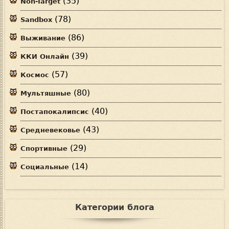
(35)
Non-Target
(78)
Sandbox
(86)
Выживание
(39)
ККИ Онлайн
(57)
Космос
(80)
Мультяшные
(40)
Постапокалипсис
(43)
Средневековье
(29)
Спортивные
(14)
Социальные
Категории блога