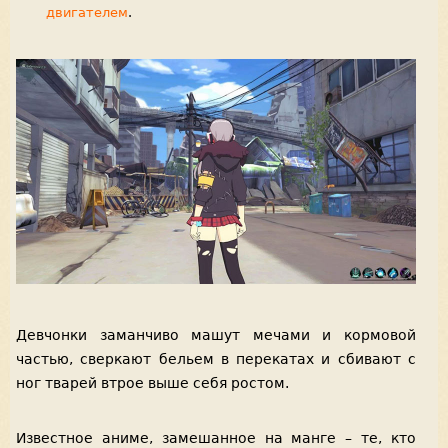
двигателем
.
Девчонки заманчиво машут мечами и кормовой
частью, сверкают бельем в перекатах и сбивают с
ног тварей втрое выше себя ростом.
Известное аниме, замешанное на манге – те, кто