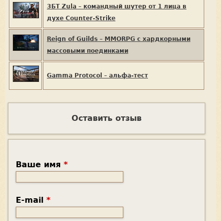
ЗБТ Zula – командный шутер от 1 лица в
духе Counter-Strike
Reign of Guilds – MMORPG с хардкорными
массовыми поединками
Gamma Protocol – альфа-тест
Оставить отзыв
Ваше имя
*
E-mail
*