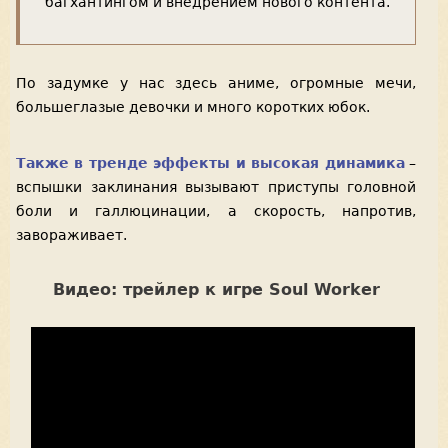
багхантингом и внедрением нового контента.
По задумке у нас здесь аниме, огромные мечи,
большеглазые девочки и много коротких юбок.
Также в тренде эффекты и высокая динамика
–
вспышки заклинания вызывают приступы головной
боли и галлюцинации, а скорость, напротив,
завораживает.
Видео: трейлер к игре Soul Worker