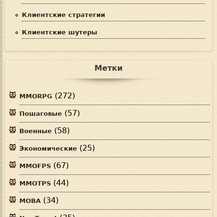
Клиентские стратегии
Клиентские шутеры
Метки
(272)
MMORPG
(57)
Пошаговые
(58)
Военные
(25)
Экономические
(67)
MMOFPS
(44)
MMOTPS
(34)
MOBA