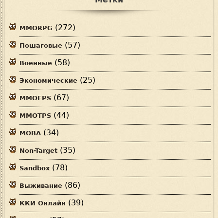
(272)
MMORPG
(57)
Пошаговые
(58)
Военные
(25)
Экономические
(67)
MMOFPS
(44)
MMOTPS
(34)
MOBA
(35)
Non-Target
(78)
Sandbox
(86)
Выживание
(39)
ККИ Онлайн