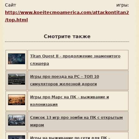
Сайт игры:
http://www.koeitecmoamerica.com/attackontitan2
/top.html
Смотрите также
Titan Quest II – продолжение знаменитого
слэшера
Игры про поезда на PC – ТОП 10
симуляторов железной дороги
Игры про Марс на ПК – выживание и
колонизация
Список 13 игр про зомби на ПК с открытым
миром
Игры на выживание по сети для ПК –