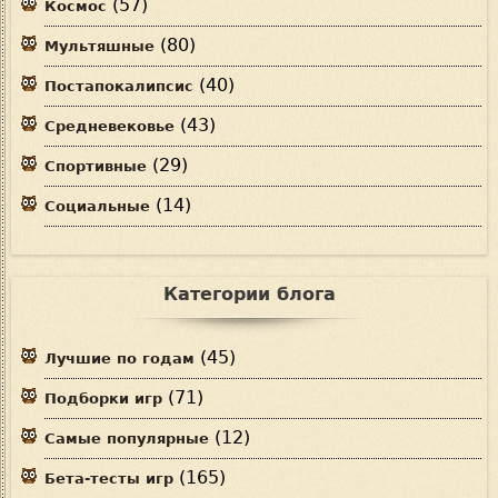
(57)
Космос
(80)
Мультяшные
(40)
Постапокалипсис
(43)
Средневековье
(29)
Спортивные
(14)
Социальные
Категории блога
(45)
Лучшие по годам
(71)
Подборки игр
(12)
Самые популярные
(165)
Бета-тесты игр