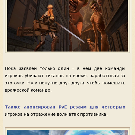
Пока заявлен только один – в нем две команды
игроков убивают титанов на время, зарабатывая за
это очки. Ну и попутно друг друга, чтобы помешать
вражеской команде.
Также анонсирован PvE режим для четверых
игроков на отражение волн атак противника.