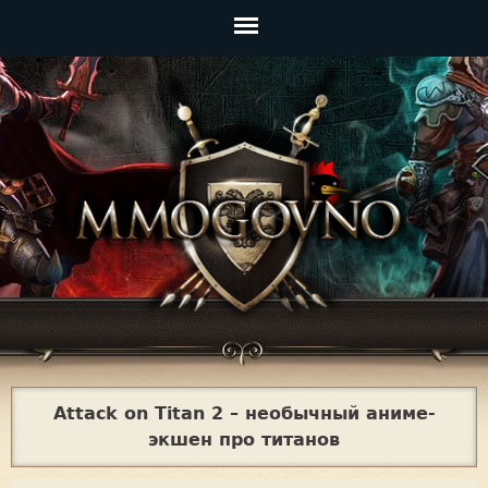
Jump to navigation
Главное
меню
Attack on Titan 2 – необычный аниме-
экшен про титанов